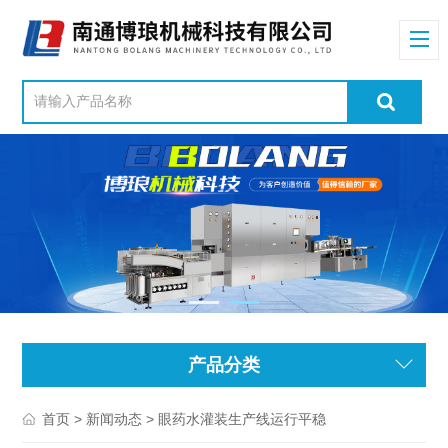
产品分类
>
> 眼药水灌装生产线运行平稳
首页
新闻动态