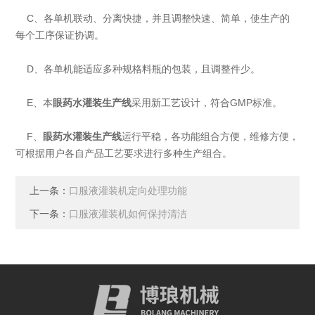
C、各单机联动、分离快捷，并且调整快速、简单，使生产的
每个工序保证协调。
D、各单机能适应多种规格料瓶的包装，且调整件少。
E、本
眼药水灌装生产线
采用新工艺设计，符合GMP标准。
F、
眼药水灌装生产线
运行平稳，各功能组合方便，维修方便，
可根据用户各自产品工艺要求进行多种生产组合。
上一条：
口服液灌装机定向处理功能
下一条：
口服液灌装机如何保持清洁