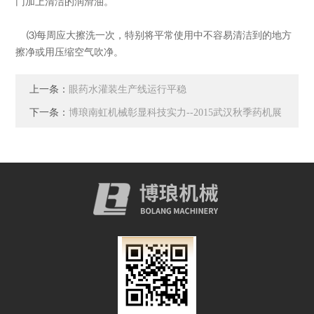
门加上清洁的润滑油。
⑶每周应大擦洗一次，特别将平常使用中不容易清洁到的地方
擦净或用压缩空气吹净。
上一条：
眼药水灌装生产线运行平稳
下一条：
博琅南虹机械彰显科技实力--2015武汉秋季药机展