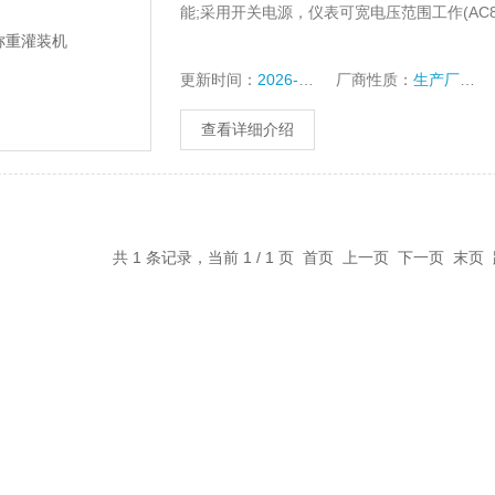
能;采用开关电源，仪表可宽电压范围工作(AC85
更新时间：
2026-06-03
厂商性质：
生产厂家
查看详细介绍
共 1 条记录，当前 1 / 1 页 首页 上一页 下一页 末