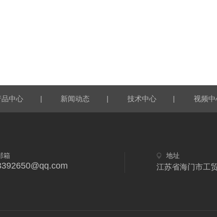
|
|
|
产品中心
新闻动态
技术中心
视频中
邮箱
地址
3392650@qq.com
江苏省海门市工贸