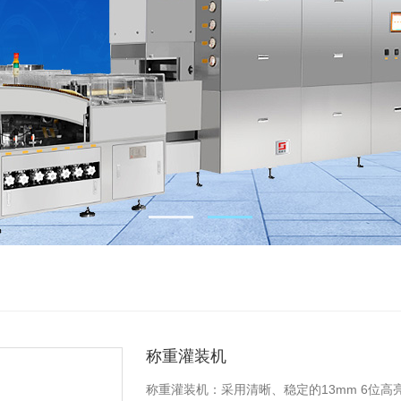
称重灌装机
称重灌装机：采用清晰、稳定的13mm 6位高