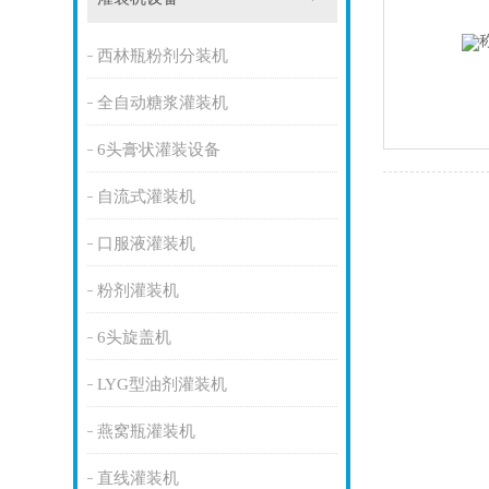
西林瓶粉剂分装机
全自动糖浆灌装机
6头膏状灌装设备
自流式灌装机
口服液灌装机
粉剂灌装机
6头旋盖机
LYG型油剂灌装机
燕窝瓶灌装机
直线灌装机