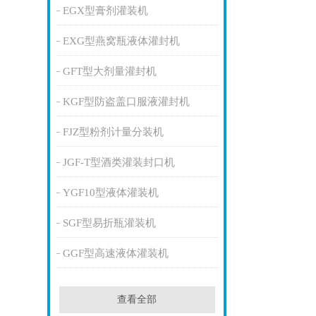
EGX型膏剂灌装机
EXG型燕窝瓶液体灌封机
GFT型大剂量灌封机
KGF型防盗盖口服液灌封机
FJZ型粉剂计量分装机
JGF-T型酒类灌装封口机
YGF10型液体灌装机
SGF型易折瓶灌装机
GGF型高速液体灌装机
查看全部