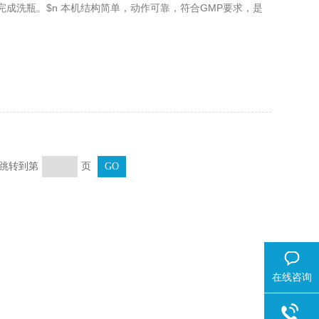
成洗瓶。$n 本机结构简单，动作可靠，符合GMP要求，是
页 跳转到第
页
在线咨询