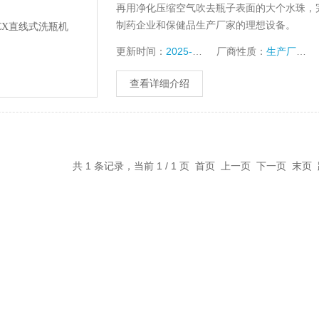
再用净化压缩空气吹去瓶子表面的大个水珠，完
制药企业和保健品生产厂家的理想设备。
更新时间：
2025-12-26
厂商性质：
生产厂家
查看详细介绍
共 1 条记录，当前 1 / 1 页 首页 上一页 下一页 末