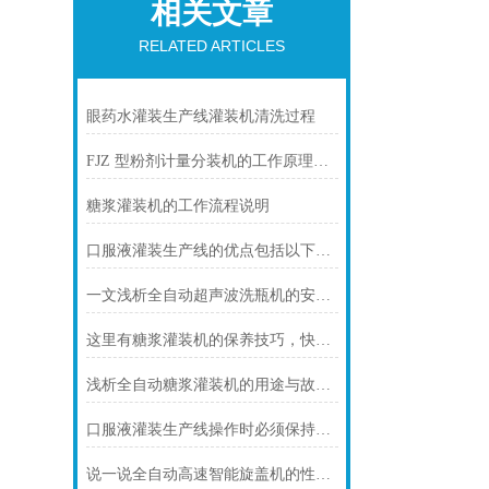
相关文章
RELATED ARTICLES
眼药水灌装生产线灌装机清洗过程
FJZ 型粉剂计量分装机的工作原理及应用解析
糖浆灌装机的工作流程说明
口服液灌装生产线的优点包括以下几个方面
一文浅析全自动超声波洗瓶机的安全操作规程
这里有糖浆灌装机的保养技巧，快来学习一下吧！
浅析全自动糖浆灌装机的用途与故障处理
口服液灌装生产线操作时必须保持机器的清洁
说一说全自动高速智能旋盖机的性能特点