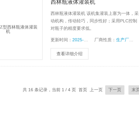
西林瓶液体灌装机
西林瓶液体灌装机 该机集灌装上塞为一体，采
动机构，传动轻巧，同步性好；采用PLC控制
对瓶子的精度要求低。
更新时间：
2025-12-27
厂商性质：
生产厂家
查看详细介绍
共 16 条记录，当前 1 / 4 页 首页 上一页
下一页
末