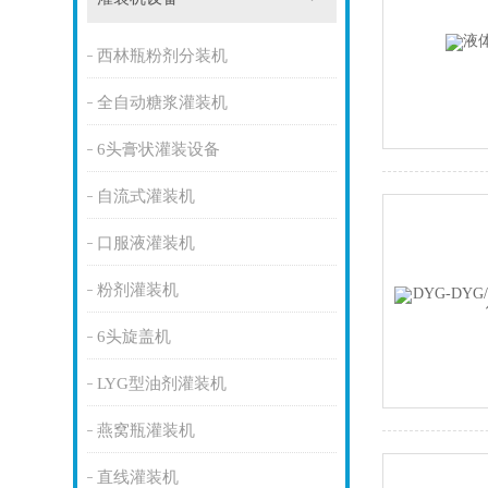
西林瓶粉剂分装机
全自动糖浆灌装机
6头膏状灌装设备
自流式灌装机
口服液灌装机
粉剂灌装机
6头旋盖机
LYG型油剂灌装机
燕窝瓶灌装机
直线灌装机