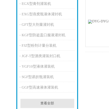
EGX型膏剂灌装机
EXG型燕窝瓶液体灌封机
GFT型大剂量灌封机
KGF型防盗盖口服液灌封机
FJZ型粉剂计量分装机
JGF-T型酒类灌装封口机
YGF10型液体灌装机
SGF型易折瓶灌装机
GGF型高速液体灌装机
查看全部