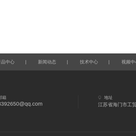
|
|
|
产品中心
新闻动态
技术中心
视频中
邮箱
地址
3392650@qq.com
江苏省海门市工贸