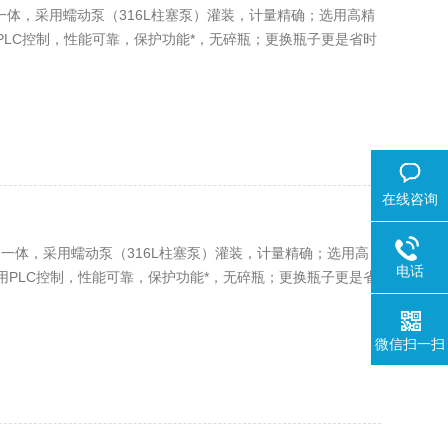
塞为一体，采用蠕动泵（316L柱塞泵）灌装，计量精确；选用高精
LC控制，性能可靠，保护功能*，无碎瓶；更换瓶子更是省时
在线咨询
为一体，采用蠕动泵（316L柱塞泵）灌装，计量精确；选用高
电话
PLC控制，性能可靠，保护功能*，无碎瓶；更换瓶子更是省
微信扫一扫