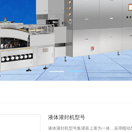
液体灌封机型号
液体灌封机型号集灌装上塞为一体，采用蠕动泵