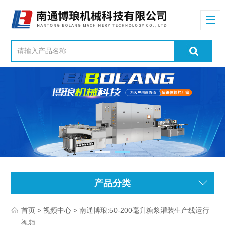
产品分类
>
> 南通博琅:50-200毫升糖浆灌装生产线运行
首页
视频中心
视频