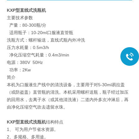
KXP型直线式洗瓶机
主要技术参数
产量：80-300瓶/分
适用瓶子：10-20ml口服液直管瓶
洗瓶方式：螺杆输送，直线式瓶内外冲洗
压力水耗量：0.5m3/h
净化压缩空气耗量：0.4m3/min
电源：380V 50Hz
功率：2Kw
简介
本机为口服液生产线中的清洗设备，主要用于对5-30ml易拉盖
（或防盗盖）直管瓶的清洗。本机采用螺杆送瓶，瓶子经过加压
的回用水，去离子水（或其他清洗液）二道内外多次冲淋后，再
由净化压缩空气吹去遗留水珠。
KXP型直线式洗瓶机
结构特点
1、 可为用户节省水资源。
2、多规格、多用途。