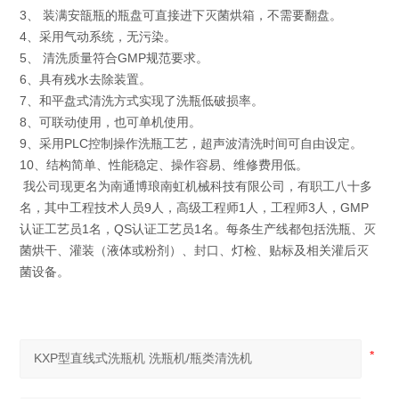
3、 装满安瓿瓶的瓶盘可直接进下灭菌烘箱，不需要翻盘。
4、采用气动系统，无污染。
5、 清洗质量符合GMP规范要求。
6、具有残水去除装置。
7、和平盘式清洗方式实现了洗瓶低破损率。
8、可联动使用，也可单机使用。
9、采用PLC控制操作洗瓶工艺，超声波清洗时间可自由设定。
10、结构简单、性能稳定、操作容易、维修费用低。
我公司现更名为南通博琅南虹机械科技有限公司，有职工八十多
名，其中工程技术人员9人，高级工程师1人，工程师3人，GMP
认证工艺员1名，QS认证工艺员1名。每条生产线都包括洗瓶、灭
菌烘干、灌装（液体或粉剂）、封口、灯检、贴标及相关灌后灭
菌设备。