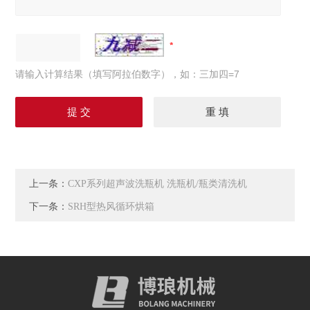
请输入计算结果（填写阿拉伯数字），如：三加四=7
上一条：
CXP系列超声波洗瓶机 洗瓶机/瓶类清洗机
下一条：
SRH型热风循环烘箱