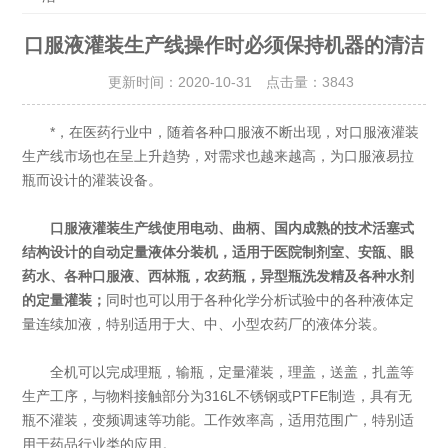
口服液灌装生产线操作时必须保持机器的清洁
更新时间：2020-10-31 点击量：
3843
*，在医药行业中，随着各种口服液不断出现，对口服液灌装
生产线市场也在呈上升趋势，对需求也越来越高，为口服液易拉
瓶而设计的灌装设备。
口服液灌装生产线使用电动、曲柄、国内成熟的技术活塞式
结构设计的自动定量液体分装机，适用于医院制剂室、安瓿、眼
药水、各种口服液、西林瓶，农药瓶，异型瓶洗发精及各种水剂
的定量灌装；
同时也可以用于各种化学分析试验中的各种液体定
量连续加液，特别适用于大、中、小型农药厂的液体分装。
全机可以完成理瓶，输瓶，定量灌装，理盖，送盖，扎盖等
生产工序，与物料接触部分为316L不锈钢或PTFE制造，具有无
瓶不灌装，变频调速等功能。工作效率高，适用范围广，特别适
用于药品行业类的应用。