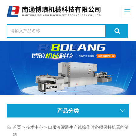
产品分类
>
> 口服液灌装生产线操作时必须保持机器的清
首页
技术中心
洁