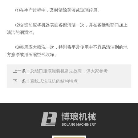
⑴在生产过程中，及时清除药液或玻璃碎屑。
⑵交班前应将机器表面各部清洁一次，并在各活动部门加上
清洁的润滑油。
⑶每周应大擦洗一次，特别将平常使用中不容易清洁到的地
方擦净或用压缩空气吹净。
上一条：
总结口服液灌装机常见故障，供大家参考
下一条：
直线式洗瓶机的结构特点