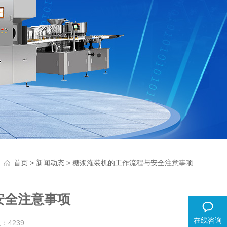
>
> 糖浆灌装机的工作流程与安全注意事项
首页
新闻动态
安全注意事项
在线咨询
量：
4239