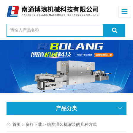
产品分类
>
> 糖浆灌装机灌装的几种方式
首页
资料下载