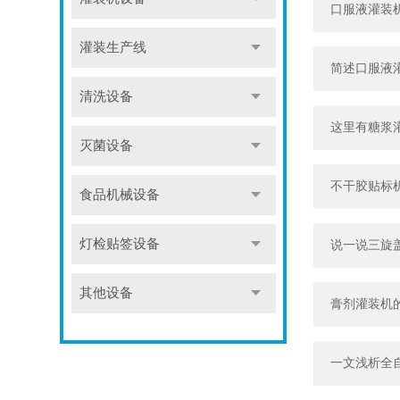
口服液灌装
灌装生产线
简述口服液
清洗设备
这里有糖浆
灭菌设备
不干胶贴标
食品机械设备
灯检贴签设备
说一说三旋
其他设备
膏剂灌装机
一文浅析全