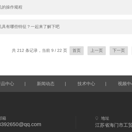
机的操作规程
机具有哪些特征？一起来了解下吧
共 212 条记录，当前 9 / 22 页
首页
上一页
下一页
|
|
|
产品中心
新闻动态
技术中心
视频中
邮箱
地址
3392650@qq.com
江苏省海门市工贸