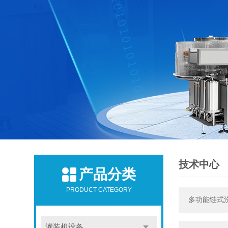
技术中心
产品分类
PRODUCT CATEGORY
多功能链式
灌装机设备