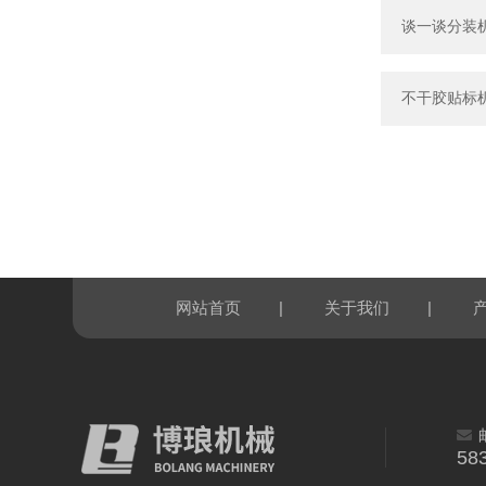
谈一谈分装
不干胶贴标
|
|
网站首页
关于我们
58