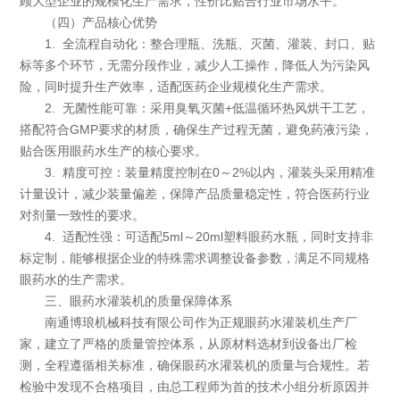
顾大型企业的规模化生产需求，性价比贴合行业市场水平。
（四）产品核心优势
1. 全流程自动化：整合理瓶、洗瓶、灭菌、灌装、封口、贴
标等多个环节，无需分段作业，减少人工操作，降低人为污染风
险，同时提升生产效率，适配医药企业规模化生产需求。
2. 无菌性能可靠：采用臭氧灭菌+低温循环热风烘干工艺，
搭配符合GMP要求的材质，确保生产过程无菌，避免药液污染，
贴合医用眼药水生产的核心要求。
3. 精度可控：装量精度控制在0～2%以内，灌装头采用精准
计量设计，减少装量偏差，保障产品质量稳定性，符合医药行业
对剂量一致性的要求。
4. 适配性强：可适配5ml～20ml塑料眼药水瓶，同时支持非
标定制，能够根据企业的特殊需求调整设备参数，满足不同规格
眼药水的生产需求。
三、眼药水灌装机的质量保障体系
南通博琅机械科技有限公司作为正规眼药水灌装机生产厂
家，建立了严格的质量管控体系，从原材料选材到设备出厂检
测，全程遵循相关标准，确保眼药水灌装机的质量与合规性。若
检验中发现不合格项目，由总工程师为首的技术小组分析原因并