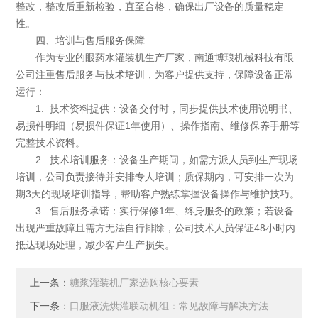
整改，整改后重新检验，直至合格，确保出厂设备的质量稳定
性。
四、培训与售后服务保障
作为专业的眼药水灌装机生产厂家，南通博琅机械科技有限
公司注重售后服务与技术培训，为客户提供支持，保障设备正常
运行：
1. 技术资料提供：设备交付时，同步提供技术使用说明书、
易损件明细（易损件保证1年使用）、操作指南、维修保养手册等
完整技术资料。
2. 技术培训服务：设备生产期间，如需方派人员到生产现场
培训，公司负责接待并安排专人培训；质保期内，可安排一次为
期3天的现场培训指导，帮助客户熟练掌握设备操作与维护技巧。
3. 售后服务承诺：实行保修1年、终身服务的政策；若设备
出现严重故障且需方无法自行排除，公司技术人员保证48小时内
抵达现场处理，减少客户生产损失。
上一条：
糖浆灌装机厂家选购核心要素
下一条：
口服液洗烘灌联动机组：常见故障与解决方法