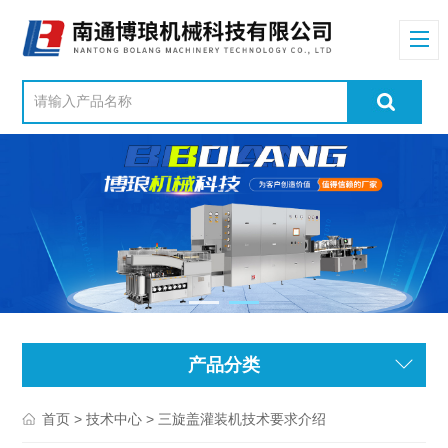
产品分类
>
> 三旋盖灌装机技术要求介绍
首页
技术中心