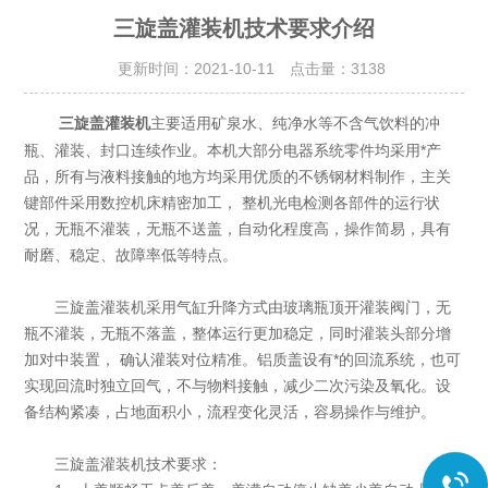
三旋盖灌装机技术要求介绍
更新时间：2021-10-11 点击量：
3138
主要适用矿泉水、纯净水等不含气饮料的冲
三旋盖灌装机
瓶、灌装、封口连续作业。本机大部分电器系统零件均采用*产
品，所有与液料接触的地方均采用优质的不锈钢材料制作，主关
键部件采用数控机床精密加工， 整机光电检测各部件的运行状
况，无瓶不灌装，无瓶不送盖，自动化程度高，操作简易，具有
耐磨、稳定、故障率低等特点。
三旋盖灌装机采用气缸升降方式由玻璃瓶顶开灌装阀门，无
瓶不灌装，无瓶不落盖，整体运行更加稳定，同时灌装头部分增
加对中装置， 确认灌装对位精准。铝质盖设有*的回流系统，也可
实现回流时独立回气，不与物料接触，减少二次污染及氧化。设
备结构紧凑，占地面积小，流程变化灵活，容易操作与维护。
三旋盖灌装机技术要求：