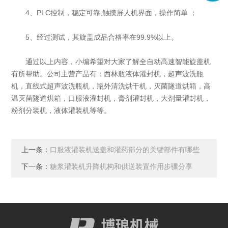
4、PLC控制，稳定可靠;触摸屏人机界面，操作简单 ；
5、经过测试，其旋盖成品合格率在99.9%以上。
通过以上内容，小编希望对大家了解全自动高速智能旋盖机
有所帮助。公司主营产品有：西林瓶液体灌封机，超声波洗瓶
机，直线式超声波洗瓶机，瓶外清洗烘干机，灭菌隧道烘箱，高
温灭菌隧道烘箱，口服液灌封机，膏剂灌封机，大剂量灌封机，
粉剂分装机，液体灌装机等等。
上一条：
口服液灌装机送盖和灌药部分的关键部件有哪些
下一条：
糖浆灌装机升降机构和供送装置作用步骤分享