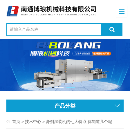
产品分类
>
> 膏剂灌装机的七大特点,你知道几个呢
首页
技术中心