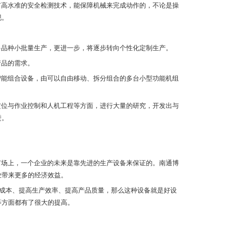
有高水准的安全检测技术，能保障机械来完成动作的，不论是操
现。
多品种小批量生产，更进一步，将逐步转向个性化定制生产。
产品的需求。
智能组合设备，由可以自由移动、拆分组合的多台小型功能机组
定位与作业控制和人机工程等方面，进行大量的研究，开发出与
进。
市场上，一个企业的未来是靠先进的生产设备来保证的。南通博
业带来更多的经济效益。
成本、提高生产效率、提高产品质量，那么这种设备就是好设
等方面都有了很大的提高。