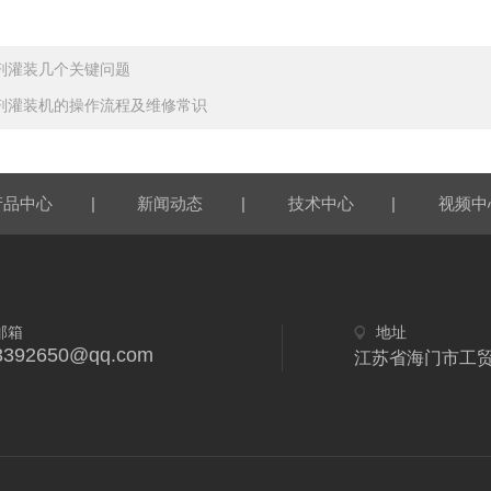
剂灌装几个关键问题
剂灌装机的操作流程及维修常识
|
|
|
产品中心
新闻动态
技术中心
视频中
邮箱
地址
3392650@qq.com
江苏省海门市工贸