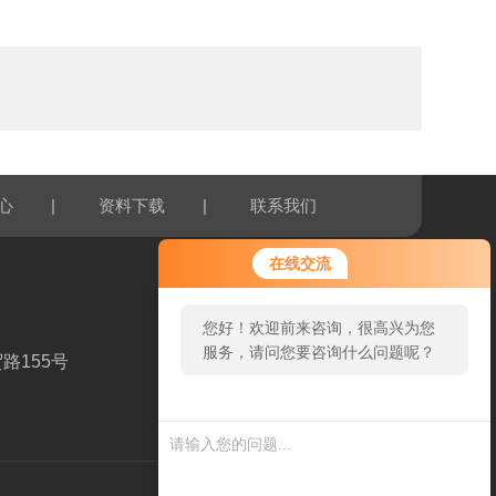
|
|
心
资料下载
联系我们
在线交流
您好！欢迎前来咨询，很高兴为您
服务，请问您要咨询什么问题呢？
路155号
扫一扫，关注我们