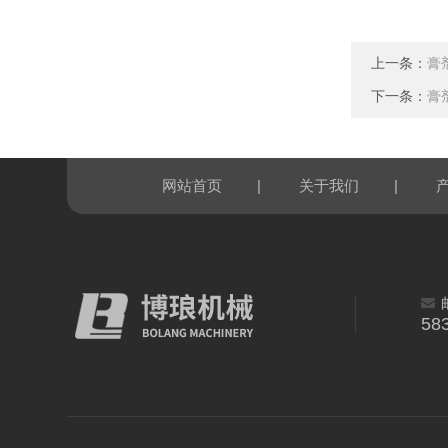
上一条：
膏
下一条：
膏
|
|
网站首页
关于我们
58