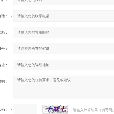
电话：
邮箱：
省份：
地址：
说明：
证码：
请输入计算结果（填写阿