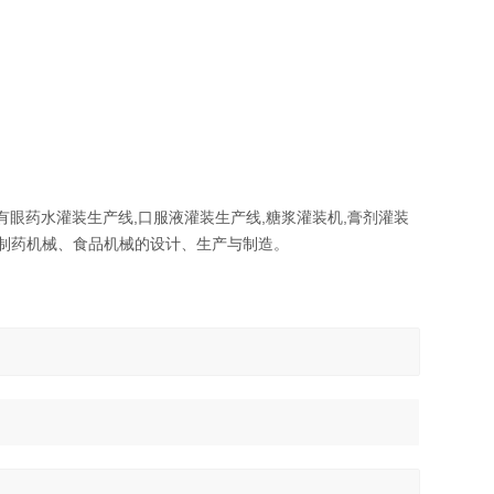
药水灌装生产线,口服液灌装生产线,糖浆灌装机,膏剂灌装
制药机械、食品机械的设计、生产与制造。