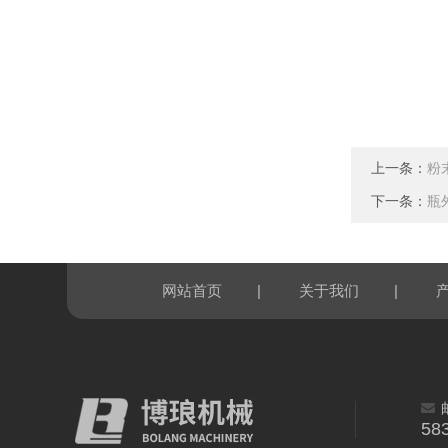
上一条：
粉
下一条：
瓶
|
|
网站首页
关于我们
58