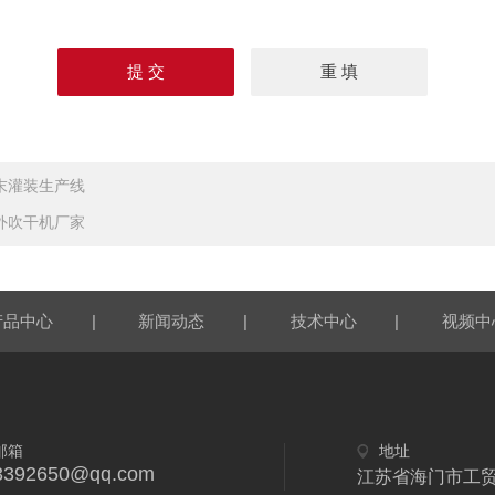
末灌装生产线
外吹干机厂家
|
|
|
产品中心
新闻动态
技术中心
视频中
邮箱
地址
3392650@qq.com
江苏省海门市工贸