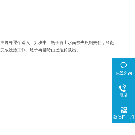
由螺杆逐个送入上升块中，瓶子再出水面被夹瓶钳夹住，经翻
，完成洗瓶工作。瓶子再翻转由拨瓶轮拨出。
在线咨询
电话
微信扫一扫