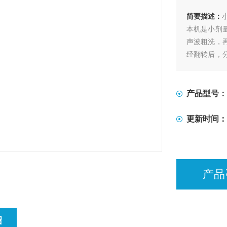
简要描述：
本机是小剂
声波粗洗，
经翻转后，
一净化压缩
产品型号：
更新时间：
产品
绍