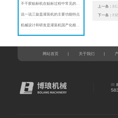
不干胶贴标机在贴标过程中常见的断标处理方法
上一条：
E
说一说三旋盖灌装机的主要功能特点
下一条：
F
机械设计和研发是灌装机国产化根本前提
|
|
网站首页
关于我们
58