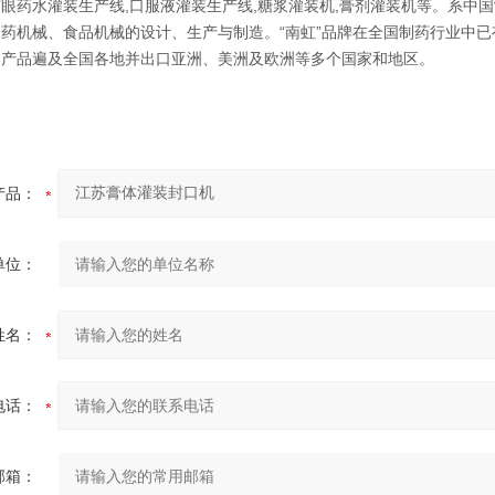
眼药水灌装生产线,口服液灌装生产线,糖浆灌装机,膏剂灌装机等。系中
药机械、食品机械的设计、生产与制造。“南虹”品牌在全国制药行业中
，产品遍及全国各地并出口亚洲、美洲及欧洲等多个国家和地区。
产品：
单位：
姓名：
电话：
邮箱：