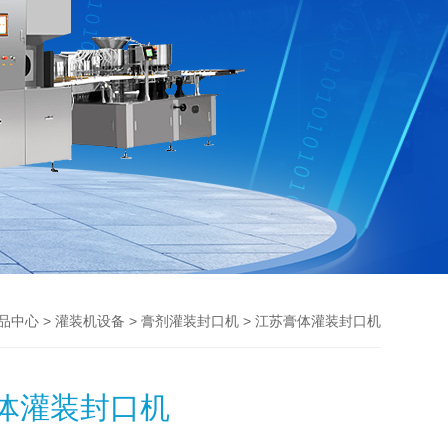
>
>
> 江苏膏体灌装封口机
品中心
灌装机设备
膏剂灌装封口机
体灌装封口机