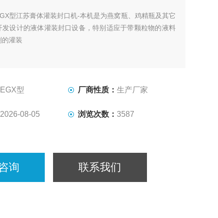
EGX型江苏膏体灌装封口机-本机是为燕窝瓶、鸡精瓶及其它
开发设计的液体灌装封口设备，特别适应于带颗粒物的液料
剂的灌装
EGX型
厂商性质：
生产厂家
2026-08-05
浏览次数：
3587
咨询
联系我们