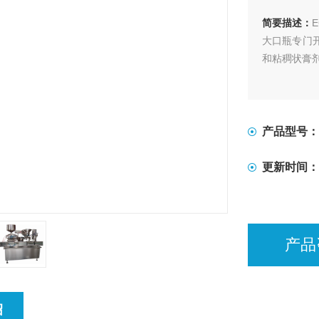
简要描述：
大口瓶专门
和粘稠状膏
产品型号：
更新时间：
产品
绍