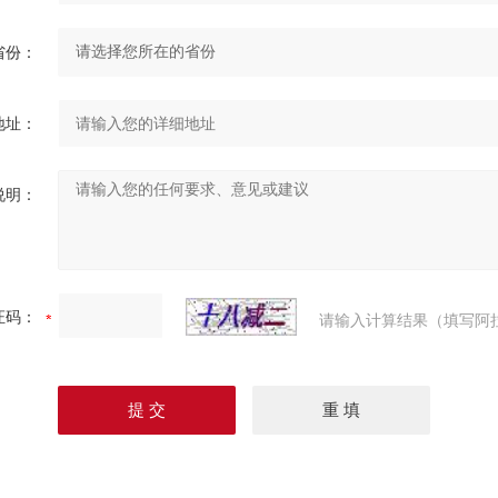
省份：
地址：
说明：
证码：
请输入计算结果（填写阿