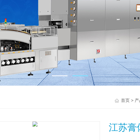
>
首页
产
江苏膏