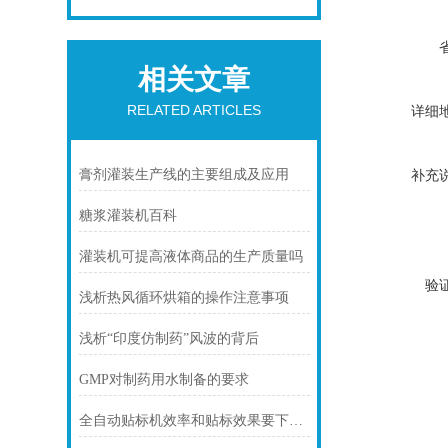
相关文章
RELATED ARTICLES
详细
补充
膏剂灌装生产线的主要组成及应用
糖浆灌装机百科
灌装机可提高液体商品的生产质量吗
验
浅析热风循环烘箱的操作注意事项
浅析“印度仿制药”风波的背后
GMP对制药用水制备的要求
全自动贴标机效率和贴标效果要下工夫