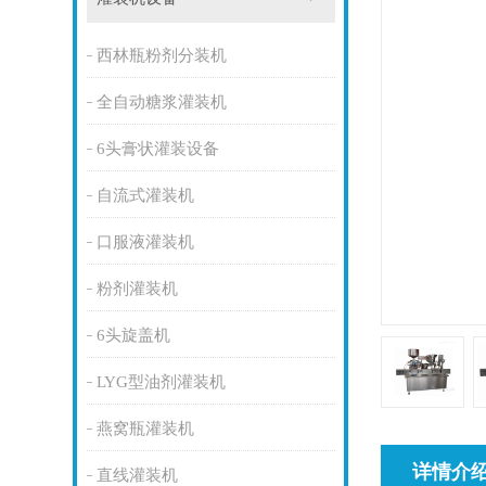
西林瓶粉剂分装机
全自动糖浆灌装机
6头膏状灌装设备
自流式灌装机
口服液灌装机
粉剂灌装机
6头旋盖机
LYG型油剂灌装机
燕窝瓶灌装机
详情介
直线灌装机