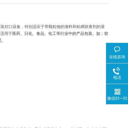
灌装封口设备，特别适应于带颗粒物的液料和粘稠状膏剂的灌
泛适用于
医药、日化、食品、化工等行业中的产品包装。如：软
尾。
在线咨询
电话
微信扫一扫