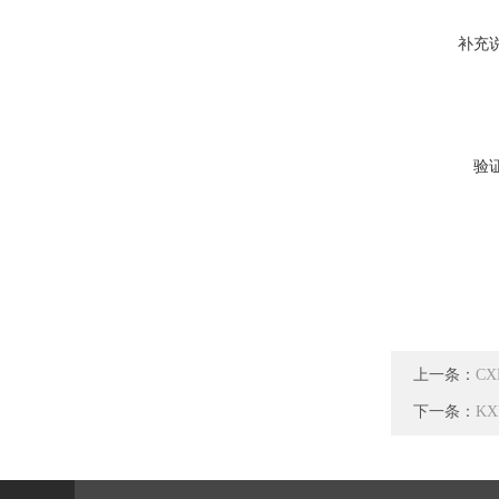
补充
验
上一条：
C
下一条：
K