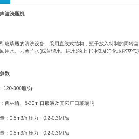
声波洗瓶机
玻璃瓶的清洗设备。采用直线式结构，瓶子放入特制的周转盘
回用水、去离子水(或蒸馏水、纯水)的上下冲洗及净化压缩空
参数
0-300瓶/分
林瓶、5-30ml口服液及其它广口玻璃瓶
5m3/h 压力：0.2-0.3MPa
5m3/h 压力：0.2-0.3MPa