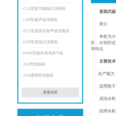
CLQ型多功能链式洗瓶机
直线式超
CXP型超声波洗瓶机
简介
ZCX型直线式超声波洗瓶机
本机为小型
KXP型直线式洗瓶机
区，分别经过
等特点.
KWH型瓶外清洗烘干机
主要技术
XLP型洗瓶机
生产能力：12
TXP通用型洗瓶机
适用瓶子：西
查看全部
清洗水耗量：0.
回用水耗量：0.