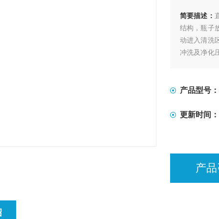
简要描述：
结构，瓶子
动进入清洗
冲洗及净化
碎瓶等特点.
产品型号：
更新时间：
产品
绍