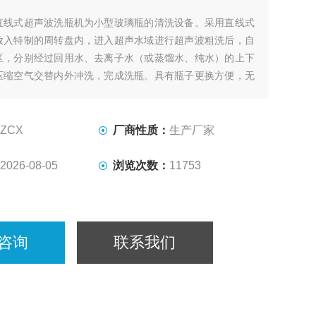
直线式超声波洗瓶机为小型玻璃瓶的清洗设备。采用直线式
放入特制的周转盘内，进入超声水域进行超声波粗洗后，自
区，分别经过回用水、去离子水（或蒸馏水、纯水）的上下
压缩空气交替内外冲洗，完成洗瓶。具有瓶子更换方便，无
ZCX
厂商性质：
生产厂家
2026-08-05
浏览次数：
11753
咨询
联系我们