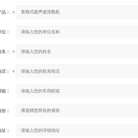
产品：
单位：
姓名：
电话：
邮箱：
省份：
地址：