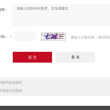
说明：
证码：
请输入计算结果（填写阿
XP超声波洗瓶机
XP直线式洗瓶机