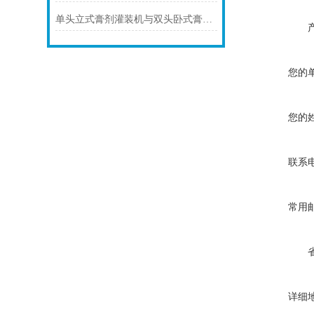
单头立式膏剂灌装机与双头卧式膏剂灌装机
您的
您的
联系
常用
详细