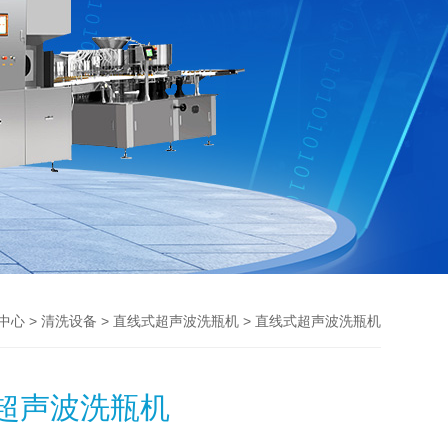
>
>
> 直线式超声波洗瓶机
中心
清洗设备
直线式超声波洗瓶机
超声波洗瓶机