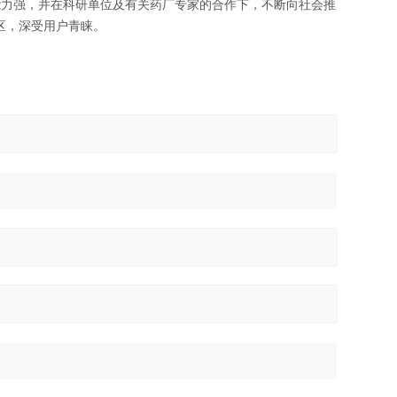
能力强，并在科研单位及有关药厂专家的合作下，不断向社会推
区，深受用户青睐。