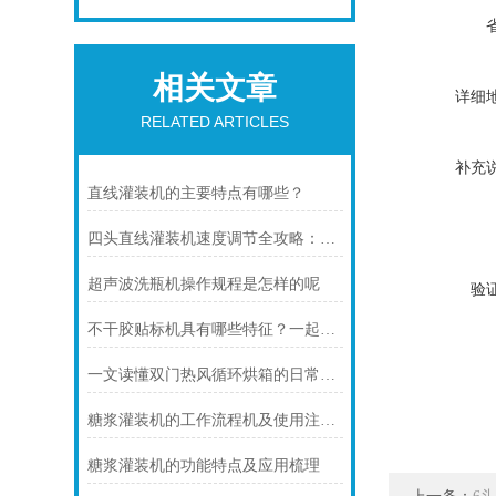
相关文章
详细
RELATED ARTICLES
补充
直线灌装机的主要特点有哪些？
四头直线灌装机速度调节全攻略：多方法详解与实操指南
超声波洗瓶机操作规程是怎样的呢
验
不干胶贴标机具有哪些特征？一起来了解下吧
一文读懂双门热风循环烘箱的日常使用中如何控制温度？
糖浆灌装机的工作流程机及使用注意事项
糖浆灌装机的功能特点及应用梳理