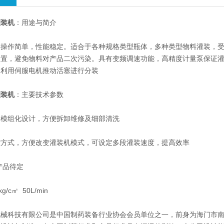
灌装机
：用途与简介
作简单，性能稳定。适合于各种规格类型瓶体，多种类型物料灌装，受广
设置，避免物料对产品二次污染。具有变频调速功能，高精度计量泵保证
，利用伺服电机推动活塞进行分装
灌装机
：主要技术参数
组化设计，方便拆卸维修及细部清洗
式，方便改变灌装机模式，可设定多段灌装速度，提高效率
品待定
c㎡ 50L/min
科技有限公司是中国制药装备行业协会会员单位之一，前身为海门市南