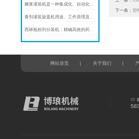
上一条：
6
糖浆灌装机是一种集成化、自动化的液体灌装设备
下一条：
塑
膏剂灌装旋盖机用途、工作原理及使用注意事项
西林瓶粉剂分装机：精确高效的药品分装解决方案
|
|
网站首页
关于我们
58