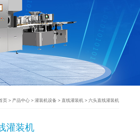
>
>
>
> 六头直线灌装机
首页
产品中心
灌装机设备
直线灌装机
线灌装机