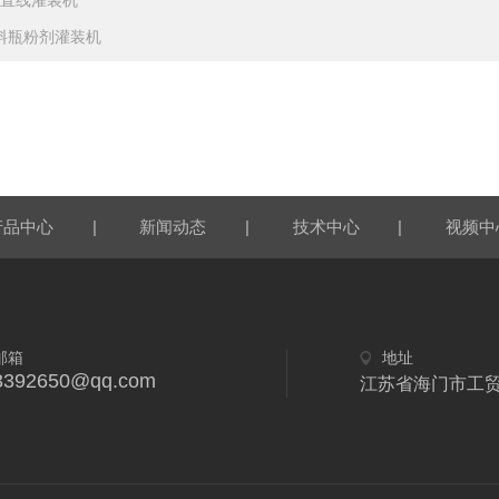
头直线灌装机
料瓶粉剂灌装机
|
|
|
产品中心
新闻动态
技术中心
视频中
邮箱
地址
3392650@qq.com
江苏省海门市工贸