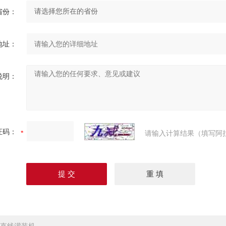
省份：
地址：
说明：
证码：
请输入计算结果（填写阿