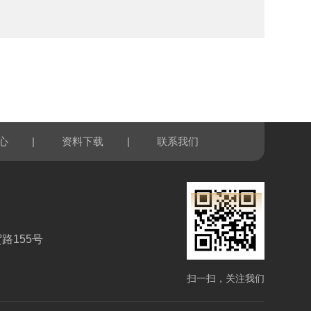
|
|
心
资料下载
联系我们
路155号
扫一扫，关注我们