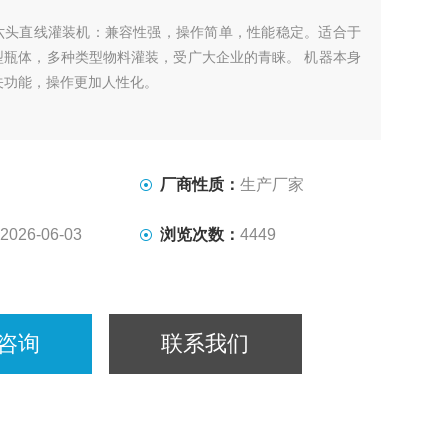
六头直线灌装机：兼容性强，操作简单，性能稳定。适合于
型瓶体，多种类型物料灌装，受广大企业的青睐。 机器本身
关功能，操作更加人性化。
厂商性质：
生产厂家
2026-06-03
浏览次数：
4449
咨询
联系我们