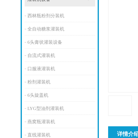
西林瓶粉剂分装机
全自动糖浆灌装机
6头膏状灌装设备
自流式灌装机
口服液灌装机
粉剂灌装机
6头旋盖机
LYG型油剂灌装机
燕窝瓶灌装机
详情介
直线灌装机