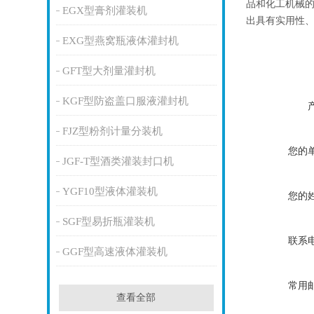
品和化工机械
EGX型膏剂灌装机
出具有实用性、
EXG型燕窝瓶液体灌封机
GFT型大剂量灌封机
KGF型防盗盖口服液灌封机
FJZ型粉剂计量分装机
您的
JGF-T型酒类灌装封口机
YGF10型液体灌装机
您的
SGF型易折瓶灌装机
联系
GGF型高速液体灌装机
常用
查看全部