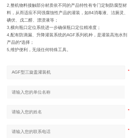
2,整机物料接触部分材质依不同的产品特性有专门定制防腐型材
料，从而适应不同强腐蚀性产品的灌装，如84消毒液、洁厕灵、
碘伏、戊二醛、漂渍液等；
3,横向瓶口定位系统进一步确保瓶口定位精准度；
4,配有防滴漏、升降灌装系统的AGF系列机种，是灌装高泡水剂
产品的*选择；
5,维护便利，无须任何特殊工具。