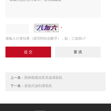
请输入计算结果（填写阿拉伯数字），如：三加四=7
上一条：
西林瓶蠕动泵高速灌装机
下一条：
直线式油剂灌装机