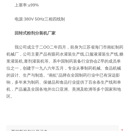
上塞率:≥99%
电源:380V 50Hz三相四线制
回转式粉剂分装机厂家
我公司成立于二OO二年四月，前身为江苏省海门市南虹制药
机械厂，公司主要产品有眼药水灌装生产线,口服液灌装生产线,糖
浆灌装机,膏剂灌装机等。系中国制药装备行业协会Z早的成员单
位之一，创建于一九八六年五月，专业从事制药机械、食品机械
的设计、生产与制造。“南虹”品牌在全国制药行业中已有深远影
响，多年来为制药、保健品和食品行业提供了百余条生产线和单
机，产品遍及全国各地并出口亚洲、美洲及欧洲等多个国家和地
区。