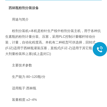
西林瓶粉剂分装设备
用途与简介
粉剂分装机>本机是粉针生产线中粉剂分装主机，用于各种抗
生素瓶的粉剂计量分装、压塞，采用PLC控制计量螺杆转动分
装，计量，自动化程度高。本机有二种机型可供选择，回转式
(FJZ)适用于西林瓶灌装压塞，直线式(FJZ-Z)适用于其它瓶子的
大剂量粉装和上塞(或上盖封口)
主要技术参数
生产能力:80~120瓶/分
适用瓶子:西林瓶
装量精度:±2~4%