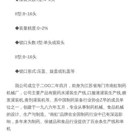
II型:8~16头
◆装量精度:0~2%
◆锁口头数:I型:单头或双头
II型:8~16头
◆锁口形式:压盖、旋盖或轧盖等
我公司成立于二OO二年四月，前身为江苏省海门市南虹制药
机械厂，公司主要产品有眼药水灌装生产线,口服液灌装生产线,糖
浆灌装机,膏剂灌装机等。系中国制药装备行业协会Z早的成员单
位之一，创建于一九八六年五月，专业从事制药机械、食品机械
的设计、生产与制造。“南虹”品牌在全国制药行业中已有深远影
响，多年来为制药、保健品和食品行业提供了百余条生产线和单
机