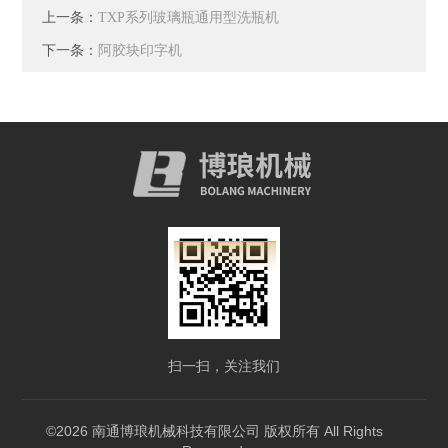
上一条：
TXP系列玻璃瓶通用型洗瓶机
下一条：
阿胶块印字机
扫一扫，关注我们
©2026 南通博琅机械科技有限公司 版权所有 All Rights