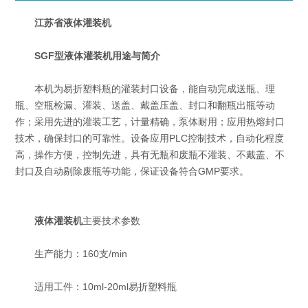
江苏省液体灌装机
SGF型液体灌装机用途与简介
本机为易折塑料瓶的灌装封口设备，能自动完成送瓶、理
瓶、空瓶检漏、灌装、送盖、戴盖压盖、封口和翻瓶出瓶等动
作；采用先进的灌装工艺，计量精确，泵体耐用；应用热熔封口
技术，确保封口的可靠性。设备应用PLC控制技术，自动化程度
高，操作方便，控制先进，具有无瓶和废瓶不灌装、不戴盖、不
封口及自动剔除废瓶等功能，保证设备符合GMP要求。
液体灌装机
主要技术参数
生产能力：160支/min
适用工件：10ml-20ml易折塑料瓶