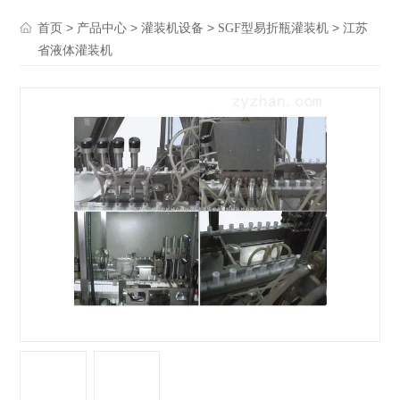
>
>
>
> 江苏
首页
产品中心
灌装机设备
SGF型易折瓶灌装机
省液体灌装机