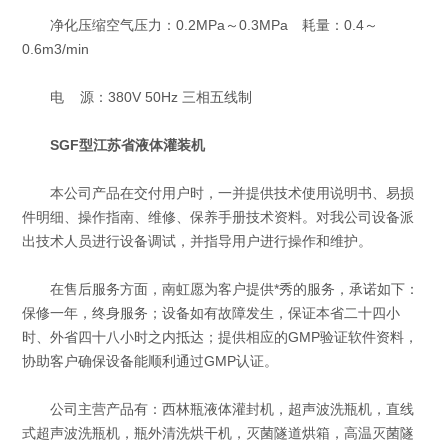
净化压缩空气压力：0.2MPa～0.3MPa 耗量：0.4～
0.6m3/min
电 源：380V 50Hz 三相五线制
SGF型江苏省液体灌装机
本公司产品在交付用户时，一并提供技术使用说明书、易损
件明细、操作指南、维修、保养手册技术资料。对我公司设备派
出技术人员进行设备调试，并指导用户进行操作和维护。
在售后服务方面，南虹愿为客户提供*秀的服务，承诺如下：
保修一年，终身服务；设备如有故障发生，保证本省二十四小
时、外省四十八小时之内抵达；提供相应的GMP验证软件资料，
协助客户确保设备能顺利通过GMP认证。
公司主营产品有：西林瓶液体灌封机，超声波洗瓶机，直线
式超声波洗瓶机，瓶外清洗烘干机，灭菌隧道烘箱，高温灭菌隧