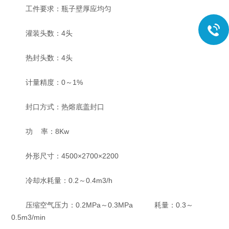
工件要求：瓶子壁厚应均匀
灌装头数：4头
热封头数：4头
计量精度：0～1%
封口方式：热熔底盖封口
功 率：8Kw
外形尺寸：4500×2700×2200
冷却水耗量：0.2～0.4m3/h
压缩空气压力：0.2MPa～0.3MPa 耗量：0.3～
0.5m3/min