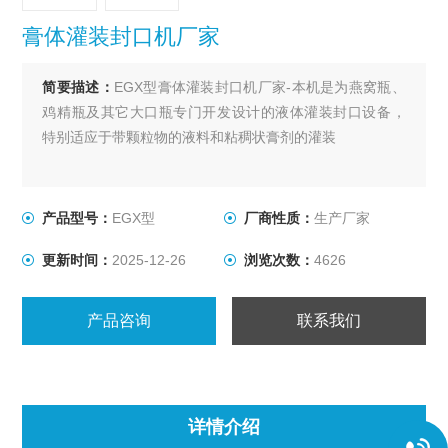
膏体灌装封口机厂家
简要描述：
EGX型膏体灌装封口机厂家-本机是为燕窝瓶、
鸡精瓶及其它大口瓶专门开发设计的液体灌装封口设备，
特别适应于带颗粒物的液料和粘稠状膏剂的灌装
产品型号：
EGX型
厂商性质：
生产厂家
更新时间：
2025-12-26
浏览次数：
4626
产品咨询
联系我们
详情介绍