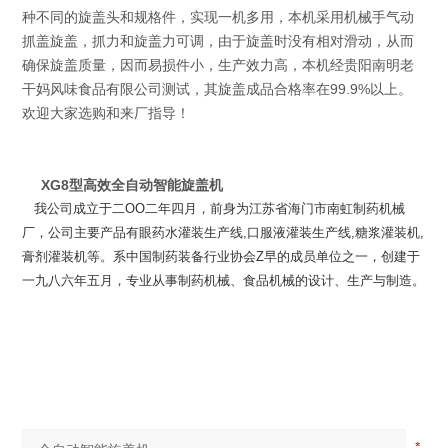
种不同的旋盖头和规格件，实现一机多用，本机采用机械手气动
抓盖旋盖，抓力和旋盖力可调，由于旋盖时没有相对滑动，从而
确保旋盖质量，因而易损件小，生产效力高，本机经贵阳南明老
干妈风味食品有限公司测试，其旋盖成品合格率在99.9%以上。
欢迎大家选购和来厂指导！
XG8型
高效
全自动智能旋盖机
我公司成立于二OO二年四月，前身为江苏省海门市南虹制药机械
厂，公司主要产品有眼药水灌装生产线,口服液灌装生产线,糖浆灌装机,
膏剂灌装机等。系中国制药装备行业协会Z早的成员单位之一，创建于
一九八六年五月，专业从事制药机械、食品机械的设计、生产与制造。