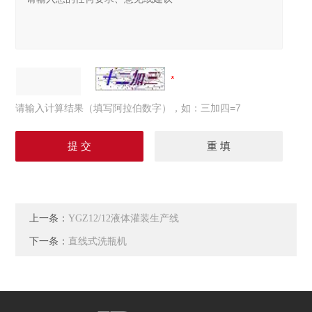
请输入计算结果（填写阿拉伯数字），如：三加四=7
上一条：
YGZ12/12液体灌装生产线
下一条：
直线式洗瓶机