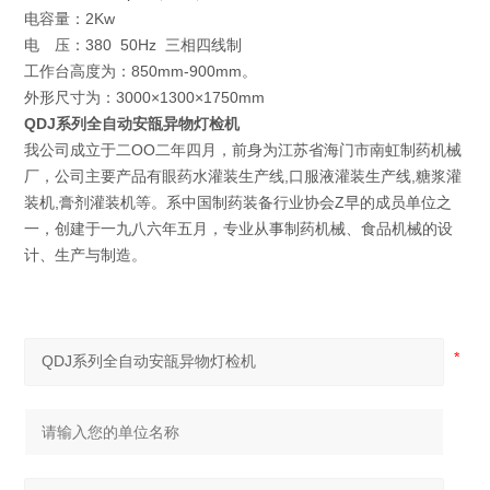
电容量：2Kw
电 压：380 50Hz 三相四线制
工作台高度为：850mm-900mm。
外形尺寸为：3000×1300×1750mm
QDJ系列全自动安瓿异物灯检机
我公司成立于二OO二年四月，前身为江苏省海门市南虹制药机械
厂，公司主要产品有眼药水灌装生产线,口服液灌装生产线,糖浆灌
装机,膏剂灌装机等。系中国制药装备行业协会Z早的成员单位之
一，创建于一九八六年五月，专业从事制药机械、食品机械的设
计、生产与制造。