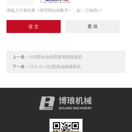
请输入计算结果（填写阿拉伯数字），如：三加四=7
上一条：
XG8型全自动高速智能旋盖机
下一条：
YGZ-2Z-10Q型风油精灌装机