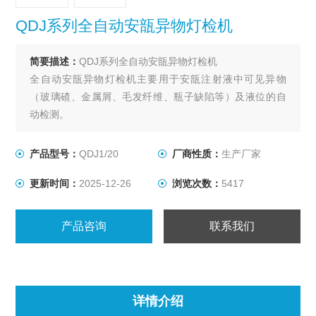
QDJ系列全自动安瓿异物灯检机
简要描述：
QDJ系列全自动安瓿异物灯检机
全自动安瓿异物灯检机主要用于安瓿注射液中可见异物
（玻璃碴、金属屑、毛发纤维、瓶子缺陷等）及液位的自
动检测。
产品型号：
QDJ1/20
厂商性质：
生产厂家
更新时间：
2025-12-26
浏览次数：
5417
产品咨询
联系我们
详情介绍