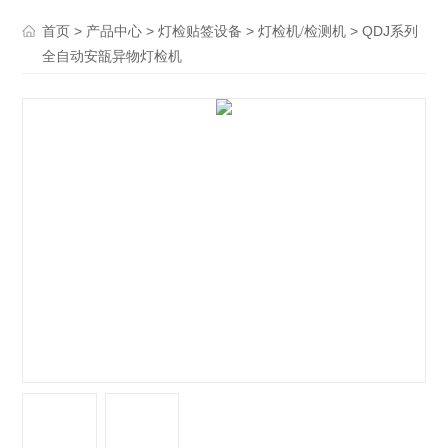
>
>
>
> QDJ系列
首页
产品中心
灯检贴签设备
灯检机/检测机
全自动安瓿异物灯检机